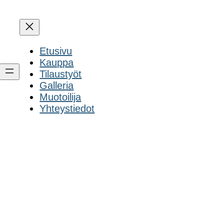
Etusivu
Kauppa
Tilaustyöt
Galleria
Muotoilija
Yhteystiedot