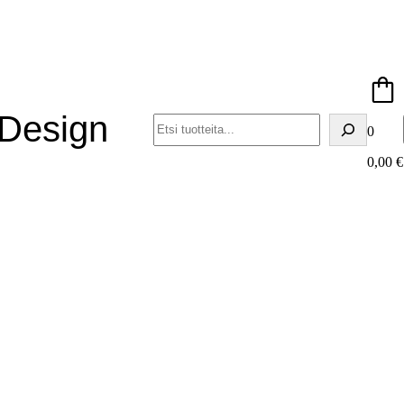
 Design
Haku
0
0,00
€