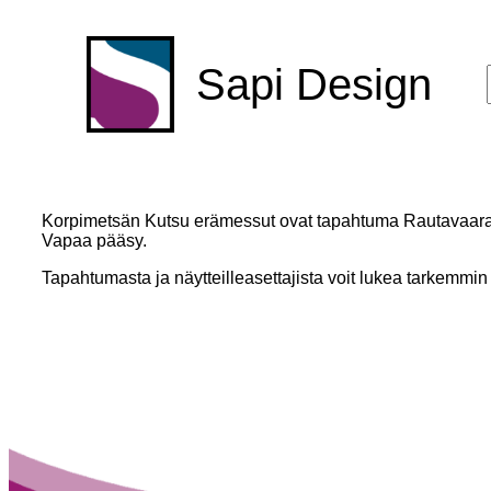
Sapi Design
Korpimetsän Kutsu erämessut ovat tapahtuma Rautavaaran
Vapaa pääsy.
Tapahtumasta ja näytteilleasettajista voit lukea tarkemmi