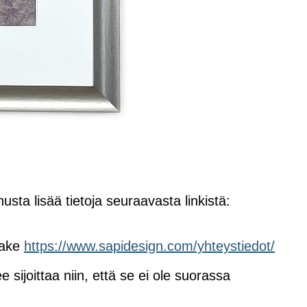
usta lisää tietoja seuraavasta linkistä:
make
https://www.sapidesign.com/yhteystiedot/
 sijoittaa niin, että se ei ole suorassa