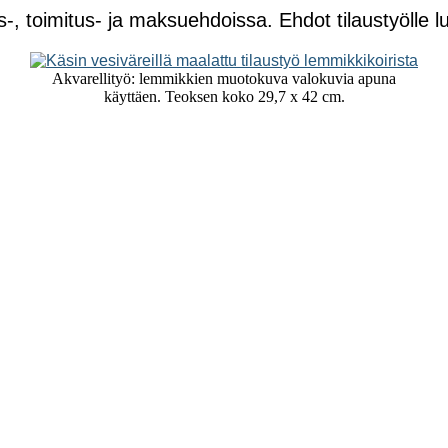
s-, toimitus- ja maksuehdoissa. Ehdot tilaustyölle l
Akvarellityö: lemmikkien muotokuva valokuvia apuna
käyttäen. Teoksen koko 29,7 x 42 cm.