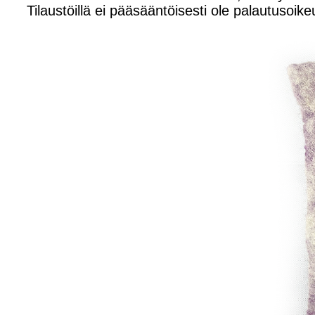
Tilaustöillä ei pääsääntöisesti ole palautusoike