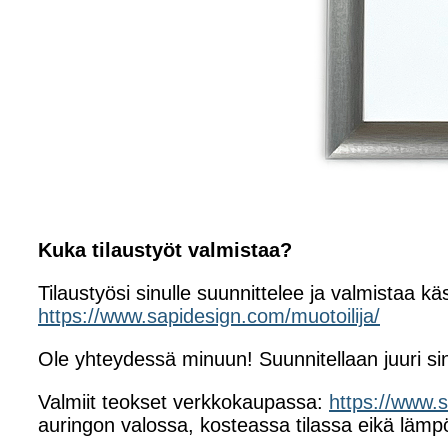
Kuka tilaustyöt valmistaa?
Tilaustyösi sinulle suunnittelee ja valmistaa kä
https://www.sapidesign.com/muotoilija/
Ole yhteydessä minuun! Suunnitellaan juuri si
Valmiit teokset verkkokaupassa:
https://www.
auringon valossa, kosteassa tilassa eikä lämpö