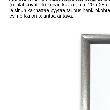
(neulahuovutettu koiran kuva) on n. 20 x 25 cm
ja sinun kannattaa pyytää tarjous henkilökohtais
esimerkki on suuntaa antava.