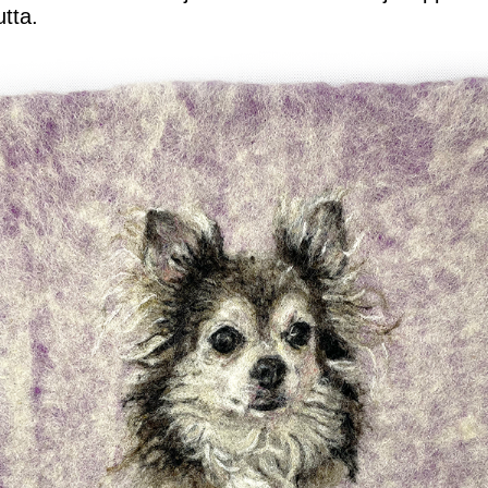
utta.