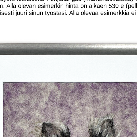
. Alla olevan esimerkin hinta on alkaen 530 e (pel
esti juuri sinun työstäsi. Alla olevaa esimerkkiä ei