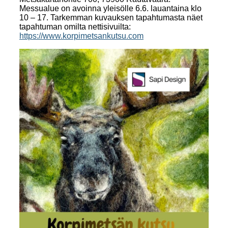
Messualue on avoinna yleisölle 6.6. lauantaina klo
10 – 17. Tarkemman kuvauksen tapahtumasta näet
tapahtuman omilta nettisivuilta:
https://www.korpimetsankutsu.com