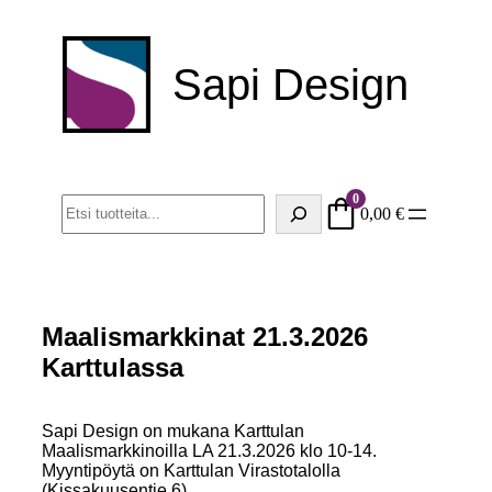
Sapi Design
0
Haku
0,00
€
Maalismarkkinat 21.3.2026
Karttulassa
Sapi Design on mukana Karttulan
Maalismarkkinoilla LA 21.3.2026 klo 10-14.
Myyntipöytä on Karttulan Virastotalolla
(Kissakuusentie 6).