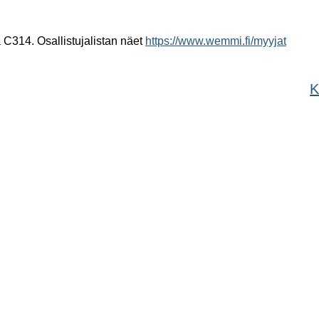
C314. Osallistujalistan näet
https://www.wemmi.fi/myyjat
K