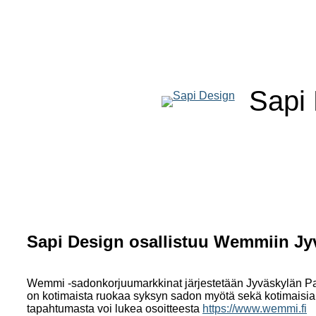
Sapi
Sapi Design osallistuu Wemmiin Jyv
Wemmi -sadonkorjuumarkkinat järjestetään Jyväskylän Pavi
on kotimaista ruokaa syksyn sadon myötä sekä kotimaisia
tapahtumasta voi lukea osoitteesta
https://www.wemmi.fi