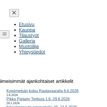
Etusivu
Kauppa
Tilaustyöt
Galleria
Muotoilija
Yhteystiedot
iimeisimmät ajankohtaiset artikkelit
Korpimetsän kutsu Rautavaaralla 6.6.2026
2.6.2026
Pikku Pietarin Torikuja 1.6.-29.8.2026
26.5.2026