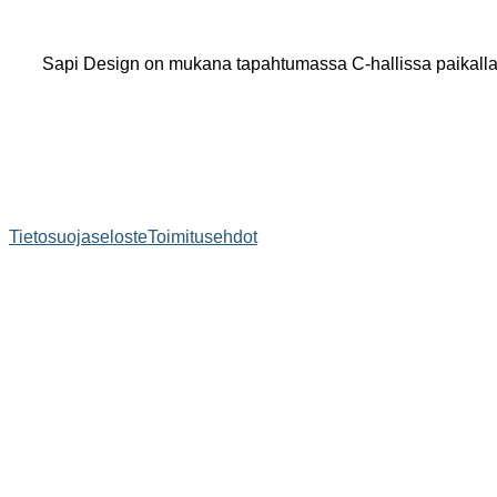
Sapi Design on mukana tapahtumassa C-hallissa paikalla 
Tietosuojaseloste
Toimitusehdot