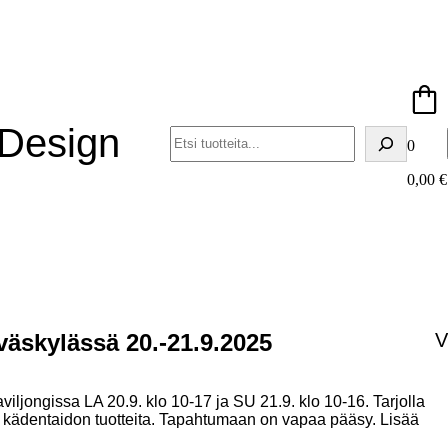
 Design
Haku
0
0,00
€
äskylässä 20.-21.9.2025
V
ljongissa LA 20.9. klo 10-17 ja SU 21.9. klo 10-16. Tarjolla
 kädentaidon tuotteita. Tapahtumaan on vapaa pääsy. Lisää