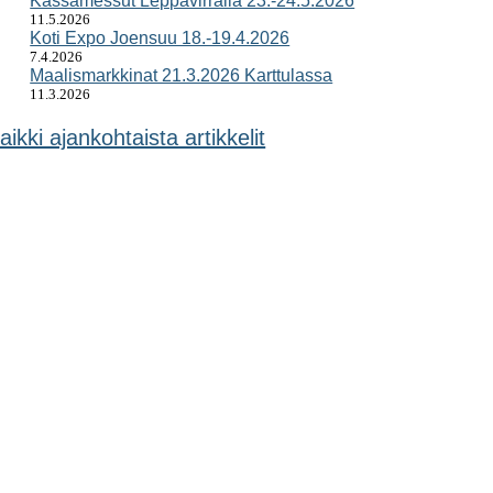
Kässämessut Leppävirralla 23.-24.5.2026
11.5.2026
Koti Expo Joensuu 18.-19.4.2026
7.4.2026
Maalismarkkinat 21.3.2026 Karttulassa
11.3.2026
aikki ajankohtaista artikkelit