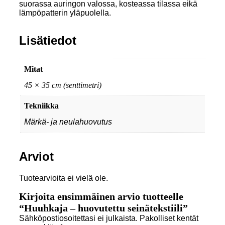
suorassa auringon valossa, kosteassa tilassa eikä
lämpöpatterin yläpuolella.
Lisätiedot
Mitat
45 × 35 cm (senttimetri)
Tekniikka
Märkä- ja neulahuovutus
Arviot
Tuotearvioita ei vielä ole.
Kirjoita ensimmäinen arvio tuotteelle
“Huuhkaja – huovutettu seinätekstiili”
Sähköpostiosoitettasi ei julkaista.
Pakolliset kentät