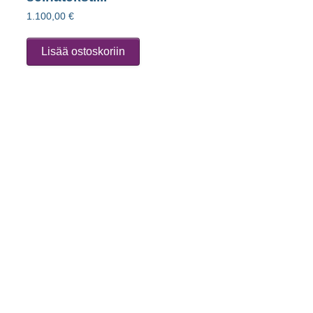
1.100,00
€
Lisää ostoskoriin